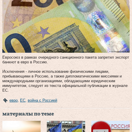
Евросоюз в рамках очередного санкционного пакета запретил экспорт
банкнот в евро в Россию.
Исключения - личное использование физическими лицами,
прибывающими в Россию, а также дипломатическими миссиями и
международными организациями, обладающими юридическим
иммунитетом, следует из текста официальной публикации в журнале
ЕС.
евро
,
ЕС
,
война с Россией
материалы по теме