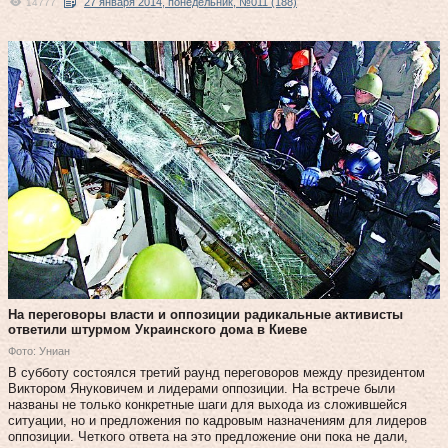
27 января 2014, понедельник, №011 (188)
14777
На переговоры власти и оппозиции радикальные активисты
ответили штурмом Украинского дома в Киеве
Фото: Униан
В субботу состоялся третий раунд переговоров между президентом
Виктором Януковичем и лидерами оппозиции. На встрече были
названы не только конкретные шаги для выхода из сложившейся
ситуации, но и предложения по кадровым назначениям для лидеров
оппозиции. Четкого ответа на это предложение они пока не дали,