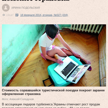
ИРИНА ПОДОЛЬСКАЯ
18 февраля 2014, вторник, №027 (204)
13147
Стоимость сорвавшейся туристической поездки покроет заранее
оформленная страховка
Фото: Алексей Солодунов
В ассоциации лидеров турбизнеса Украины отмечают рост продаж