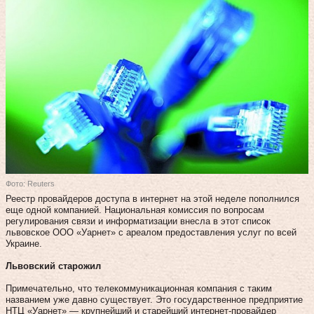
Фото: Reuters
Реестр провайдеров доступа в интернет на этой неделе пополнился
еще одной компанией. Национальная комиссия по вопросам
регулирования связи и информатизации внесла в этот список
львовское ООО «Уарнет» с ареалом предоставления услуг по всей
Украине.
Львовский старожил
Примечательно, что телекоммуникационная компания с таким
названием уже давно существует. Это государственное предприятие
НТЦ «Уарнет» — крупнейший и старейший интернет-провайдер