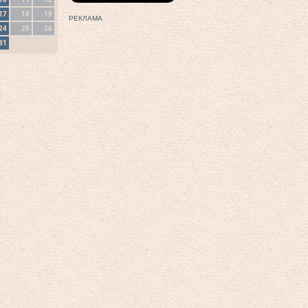
17
18
19
РЕКЛАМА
24
25
26
31