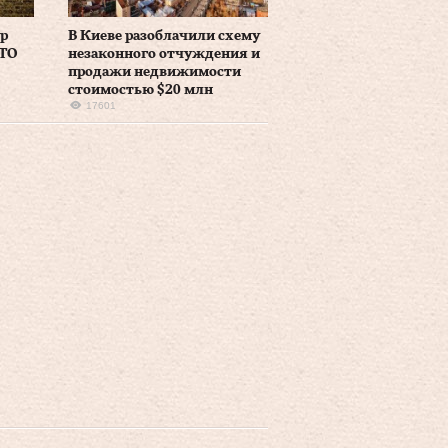
тр
В Киеве разоблачили схему
АТО
незаконного отчуждения и
продажи недвижимости
стоимостью $20 млн
17601