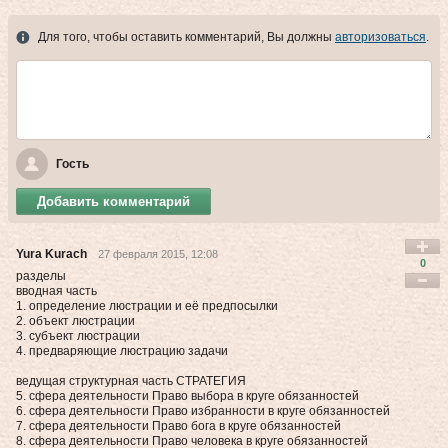
Для того, чтобы оставить комментарий, Вы должны
авторизоваться
.
Гость
Добавить комментарий
Yura Kurach
27 февраля 2015, 12:08
0
разделы
вводная часть
1. определение люстрации и её предпосылки
2. объект люстрации
3. субъект люстрации
4. предваряющие люстрацию задачи
ведущая структурная часть СТРАТЕГИЯ
5. сфера деятельности Право выбора в круге обязанностей
6. сфера деятельности Право избранности в круге обязанностей
7. сфера деятельности Право бога в круге обязанностей
8. сфера деятельности Право человека в круге обязанностей