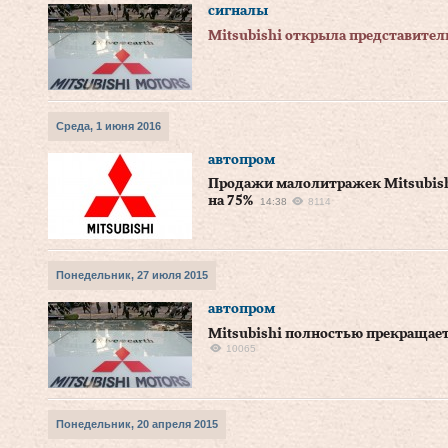
сигналы
Mitsubishi открыла представител
Среда, 1 июня 2016
автопром
Продажи малолитражек Mitsubishi
на 75%
14:38
8114
Понедельник, 27 июля 2015
автопром
Mitsubishi полностью прекращае
10065
Понедельник, 20 апреля 2015