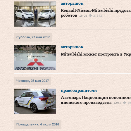
авторынок
Renault-Nissan-Mitsubishi предст
роботов
16:05
27142
Суббота, 27 мая 2017
авторынок
Mitsubishi может построить в Укр
Четверг, 25 мая 2017
правоохранители
Автопарк Нацполиции пополнили
японского производства
12:43
19
Понедельник, 4 июля 2016