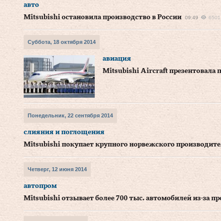
авто
Mitsubishi остановила производство в России
09:49
6501
Суббота, 18 октября 2014
авиация
Mitsubishi Aircraft презентовала
Понедельник, 22 сентября 2014
слияния и поглощения
Mitsubishi покупает крупного норвежского производител
Четверг, 12 июня 2014
автопром
Mitsubishi отзывает более 700 тыс. автомобилей из-за 