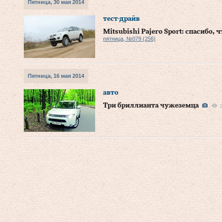
Пятница, 30 мая 2014
тест-драйв
Mitsubishi Pajero Sport: спасибо, 
пятница, №079 (256)
Пятница, 16 мая 2014
авто
Три бриллианта чужеземца