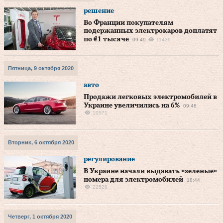
решение
Во Франции покупателям
подержанных электрокаров доплатят
по €1 тысяче
09:49
11439
Пятница, 9 октября 2020
авто
Продажи легковых электромобилей в
Украине увеличились на 6%
09:46
10571
Вторник, 6 октября 2020
регулирование
В Украине начали выдавать «зеленые»
номера для электромобилей
18:44
22528
Четверг, 1 октября 2020