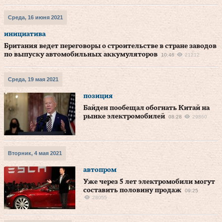
Среда, 16 июня 2021
инициатива
Британия ведет переговоры о строительстве в стране заводов
по выпуску автомобильных аккумуляторов
10:46
21212
Среда, 19 мая 2021
позиция
Байден пообещал обогнать Китай на
рынке электромобилей
08:28
29860
Вторник, 4 мая 2021
автопром
Уже через 5 лет электромобили могут
составить половину продаж
09:25
28055