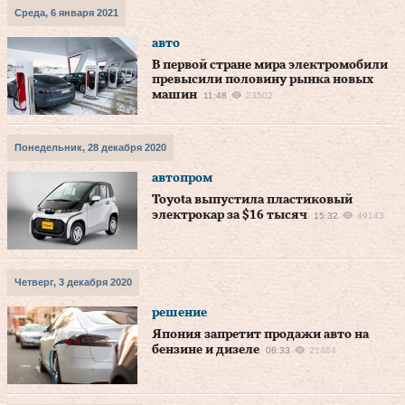
Среда, 6 января 2021
авто
В первой стране мира электромобили
превысили половину рынка новых
машин
11:48
23502
Понедельник, 28 декабря 2020
автопром
Toyota выпустила пластиковый
электрокар за $16 тысяч
15:32
49143
Четверг, 3 декабря 2020
решение
Япония запретит продажи авто на
бензине и дизеле
08:33
21484