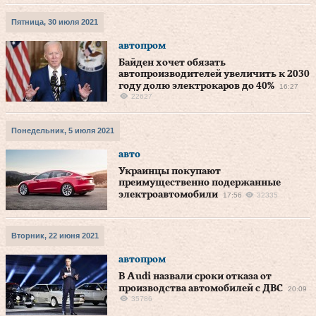
Пятница, 30 июля 2021
автопром
Байден хочет обязать
автопроизводителей увеличить к 2030
году долю электрокаров до 40%
16:27
22627
Понедельник, 5 июля 2021
авто
Украинцы покупают
преимущественно подержанные
электроавтомобили
17:56
32335
Вторник, 22 июня 2021
автопром
В Audi назвали сроки отказа от
производства автомобилей с ДВС
20:09
35786