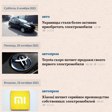
Суббота, 6 ноября 2021
авто
Украинцы стали более активно
приобретать электромобили
12:36
24559
Пятница, 29 октября 2021
автопром
Toyota скоро начнет продажи своего
первого электромобиля
08:38
54191
Вторник, 19 октября 2021
автопром
Xiaomi начнет серийное производство
собственных электромобилей
09:47
52235