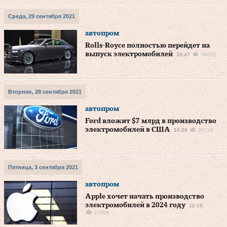
Среда, 29 сентября 2021
автопром
Rolls-Royce полностью перейдет на
выпуск электромобилей
16:47
34653
Вторник, 28 сентября 2021
автопром
Ford вложит $7 млрд в производство
электромобилей в США
10:28
26726
Пятница, 3 сентября 2021
автопром
Apple хочет начать производство
электромобилей в 2024 году
12:10
27009