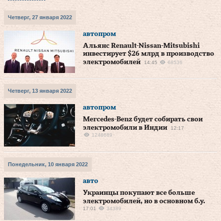
Четверг, 27 января 2022
автопром
Альянс Renault-Nissan-Mitsubishi
инвестирует $26 млрд в производство
электромобилей
14:45
68536
Четверг, 13 января 2022
автопром
Mercedes-Benz будет собирать свои
электромобили в Индии
12:17
1248689
Понедельник, 10 января 2022
авто
Украинцы покупают все больше
электромобилей, но в основном б.у.
17:01
34389