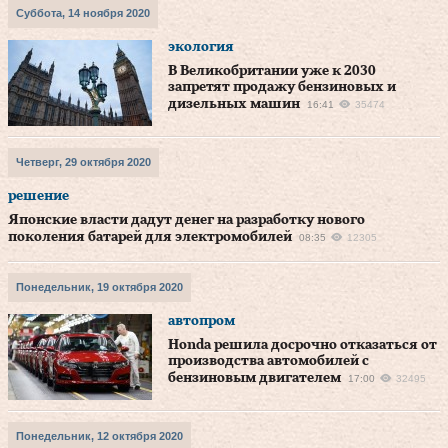
Суббота, 14 ноября 2020
экология
В Великобритании уже к 2030
запретят продажу бензиновых и
дизельных машин
16:41
35474
Четверг, 29 октября 2020
решение
Японские власти дадут денег на разработку нового
поколения батарей для электромобилей
08:35
12305
Понедельник, 19 октября 2020
автопром
Honda решила досрочно отказаться от
производства автомобилей с
бензиновым двигателем
17:00
32495
Понедельник, 12 октября 2020