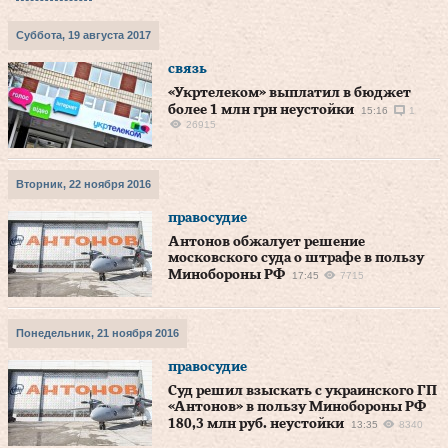
Суббота, 19 августа 2017
связь
«Укртелеком» выплатил в бюджет
более 1 млн грн неустойки
15:16
1
26915
Вторник, 22 ноября 2016
правосудие
Антонов обжалует решение
московского суда о штрафе в пользу
Минобороны РФ
17:45
7715
Понедельник, 21 ноября 2016
правосудие
Суд решил взыскать с украинского ГП
«Антонов» в пользу Минобороны РФ
180,3 млн руб. неустойки
13:35
8340