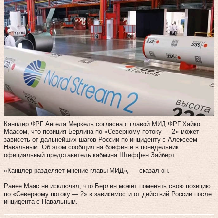
Канцлер ФРГ Ангела Меркель согласна с главой МИД ФРГ Хайко
Маасом, что позиция Берлина по «Северному потоку — 2» может
зависеть от дальнейших шагов России по инциденту с Алексеем
Навальным. Об этом сообщил на брифинге в понедельник
официальный представитель кабмина Штеффен Зайберт.
«Канцлер разделяет мнение главы МИД», — сказал он.
Ранее Маас не исключил, что Берлин может поменять свою позицию
по «Северному потоку — 2» в зависимости от действий России после
инцидента с Навальным.