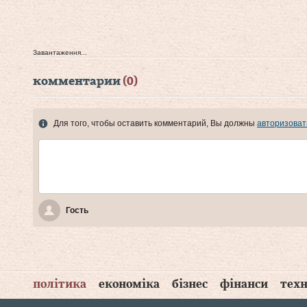
Завантаження...
комментарии
(0)
Для того, чтобы оставить комментарий, Вы должны
авторизоват
Гость
політика
економіка
бізнес
фінанси
техн