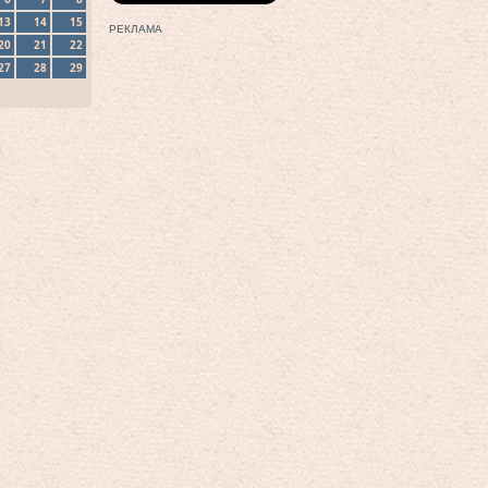
13
14
15
РЕКЛАМА
20
21
22
27
28
29