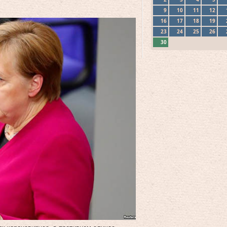
9
10
11
12
16
17
18
19
23
24
25
26
30