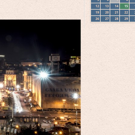
12
13
14
15
19
20
21
22
26
27
28
29