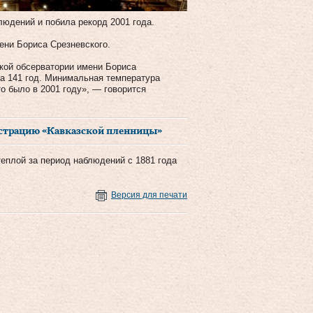
людений и побила рекорд 2001 года.
ени Бориса Срезневского.
кой обсерватории имени Бориса
за 141 год. Минимальная температура
то было в 2001 году», — говорится
онстрацию «Кавказской пленницы»
теплой за период наблюдений с 1881 года
Версия для печати