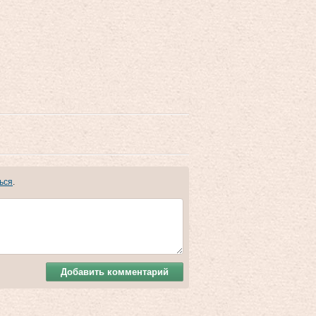
ься
.
Добавить комментарий