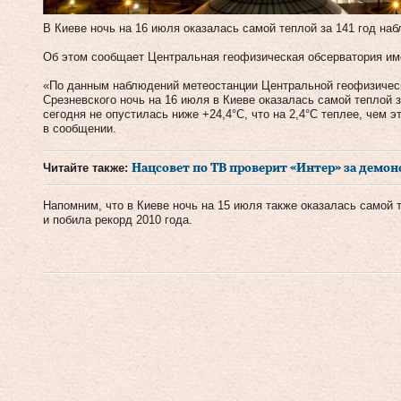
В Киеве ночь на 16 июля оказалась самой теплой за 141 год наб
Об этом сообщает Центральная геофизическая обсерватория им
«По данным наблюдений метеостанции Центральной геофизичес
Срезневского ночь на 16 июля в Киеве оказалась самой теплой 
сегодня не опустилась ниже +24,4°С, что на 2,4°С теплее, чем э
в сообщении.
Читайте также:
Нацсовет по ТВ проверит «Интер» за дем
Напомним, что в Киеве ночь на 15 июля также оказалась самой 
и побила рекорд 2010 года.