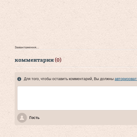
Завантаження...
комментарии
(0)
Для того, чтобы оставить комментарий, Вы должны
авторизоват
Гость