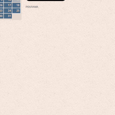
16
17
18
РЕКЛАМА
23
24
25
30
31