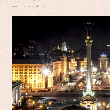
16.07.2021 / 13:58
24659