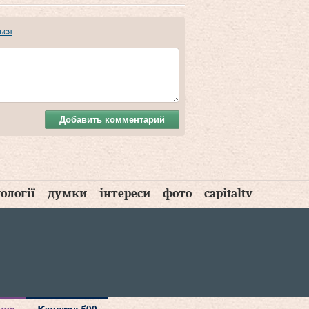
ься
.
Добавить комментарий
ології
думки
інтереси
фото
capitaltv