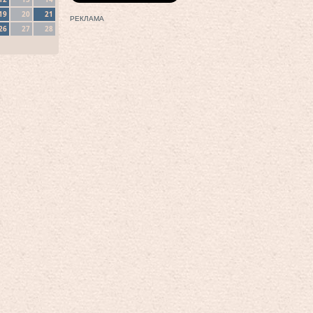
19
20
21
РЕКЛАМА
26
27
28