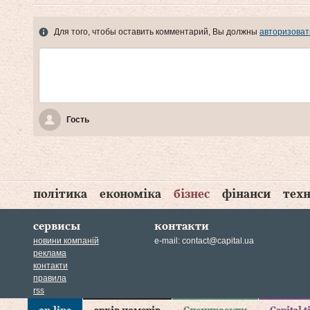
Для того, чтобы оставить комментарий, Вы должны
авторизоват
Гость
політика
економіка
бізнес
фінанси
техн
сервисы
контакти
новини компаній
e-mail:
contact@capital.ua
реклама
контакти
правила
rss