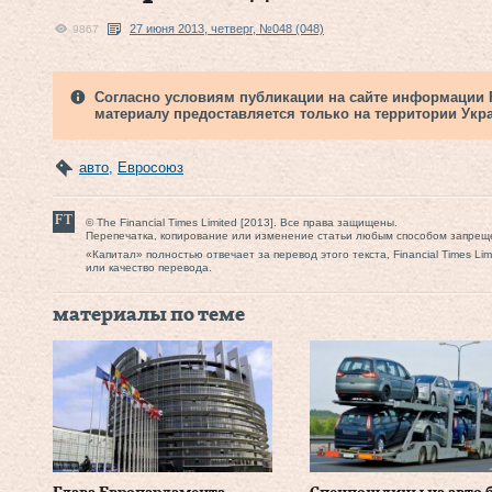
27 июня 2013, четверг, №048 (048)
9867
Согласно условиям публикации на сайте информации Fi
материалу предоставляется только на территории Укр
авто
,
Евросоюз
© The Financial Times Limited [2013]. Все права защищены.
Перепечатка, копирование или изменение статьи любым способом запрещ
«Капитал» полностью отвечает за перевод этого текста, Financial Times Li
или качество перевода.
материалы по теме