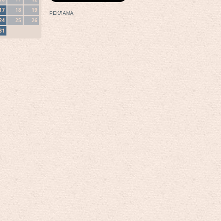
17
18
19
РЕКЛАМА
24
25
26
31