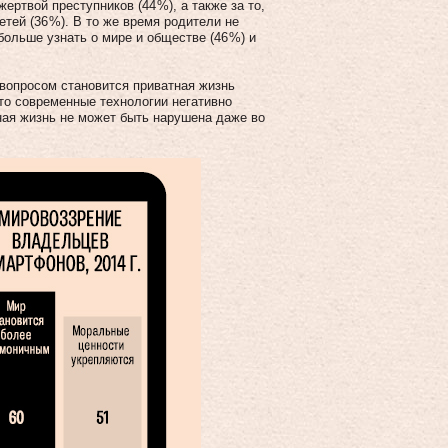
ертвой преступников (44 %), а также за то,
тей (36 %). В то же время родители не
больше узнать о мире и обществе (46 %) и
вопросом становится приватная жизнь
что современные технологии негативно
ная жизнь не может быть нарушена даже во