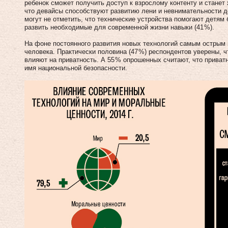
ребенок сможет получить доступ к взрослому контенту и станет ж
что девайсы способствуют развитию лени и невнимательности де
могут не отметить, что технические устройства помогают детям 
развить необходимые для современной жизни навыки (41 %).
На фоне постоянного развития новых технологий самым острым 
человека. Практически половина (47 %) респондентов уверены, 
влияют на приватность. А 55 % опрошенных считают, что приват
имя национальной безопасности.