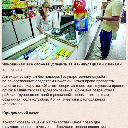
Чиновникам все сложнее уследить за манипуляциями с ценами
Фото: УНИАН
Аптекари останутся без надзора. Государственная служба
по лекарственным средствам может лишиться права проверять
наценки на лекарства. Об этом говорится в соответствующем проекте
приказа Министерства здравоохранения. Документ разработала
рабочая группа по оптовой и розничной торговле лекарствам,
созданная Гослекслужбой. Копия имеется в распоряжении
«Капитала».
Юридический казус
Контролировать наценки на лекарства имеют право две
государственные структуры — Государственная инспекция