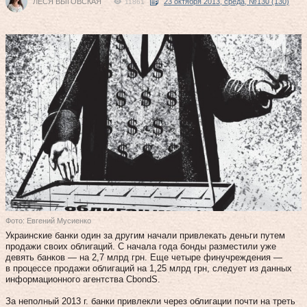
ЛЕСЯ ВЫГОВСКАЯ
23 октября 2013, среда, №130 (130)
11861
Фото: Евгений Мусиенко
Украинские банки один за другим начали привлекать деньги путем
продажи своих облигаций. С начала года бонды разместили уже
девять банков — на 2,7 млрд грн. Еще четыре финучреждения —
в процессе продажи облигаций на 1,25 млрд грн, следует из данных
информационного агентства CbondS.
За неполный 2013 г. банки привлекли через облигации почти на треть