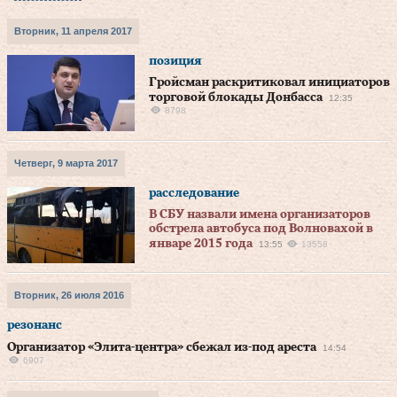
Вторник, 11 апреля 2017
позиция
Гройсман раскритиковал инициаторов
торговой блокады Донбасса
12:35
8798
Четверг, 9 марта 2017
расследование
В СБУ назвали имена организаторов
обстрела автобуса под Волновахой в
январе 2015 года
13:55
13558
Вторник, 26 июля 2016
резонанс
Организатор «Элита-центра» сбежал из-под ареста
14:54
6907