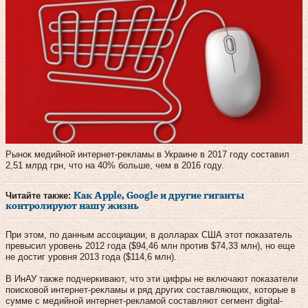
Рынок медийной интернет-рекламы в Украине в 2017 году составил
2,51 млрд грн, что на 40% больше, чем в 2016 году.
Читайте также:
Как Apple, Google и другие гиганты
контролируют нашу жизнь
При этом, по данным ассоциации, в долларах США этот показатель
превысил уровень 2012 года ($94,46 млн против $74,33 млн), но еще
не достиг уровня 2013 года ($114,6 млн).
В ИнАУ также подчеркивают, что эти цифры не включают показатели
поисковой интернет-рекламы и ряд других составляющих, которые в
сумме с медийной интернет-рекламой составляют сегмент digital-