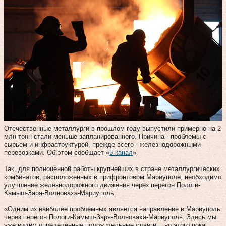
Отечественные металлурги в прошлом году выпустили примерно на 2
млн тонн стали меньше запланированного. Причина - проблемы с
сырьем и инфраструктурой, прежде всего - железнодорожными
перевозками. Об этом сообщает «
5 канал
».
Так, для полноценной работы крупнейших в стране металлургических
комбинатов, расположенных в прифронтовом Мариуполе, необходимо
улучшение железнодорожного движения через перегон Пологи-
Камыш-Заря-Волноваха-Мариуполь.
«Одним из наиболее проблемных является направление в Мариуполь
через перегон Пологи-Камыш-Заря-Волноваха-Мариуполь. Здесь мы
уже видим определенные положительные сдвиги... но этого пока