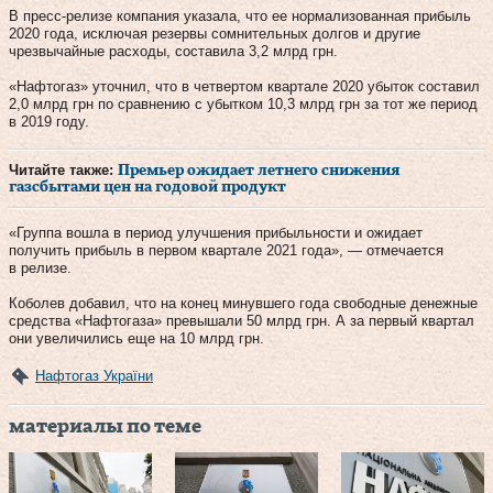
В пресс-релизе компания указала, что ее нормализованная прибыль
2020 года, исключая резервы сомнительных долгов и другие
чрезвычайные расходы, составила 3,2 млрд грн.
«Нафтогаз» уточнил, что в четвертом квартале 2020 убыток составил
2,0 млрд грн по сравнению с убытком 10,3 млрд грн за тот же период
в 2019 году.
Читайте также:
Премьер ожидает летнего снижения
газсбытами цен на годовой продукт
«Группа вошла в период улучшения прибыльности и ожидает
получить прибыль в первом квартале 2021 года», — отмечается
в релизе.
Коболев добавил, что на конец минувшего года свободные денежные
средства «Нафтогаза» превышали 50 млрд грн. А за первый квартал
они увеличились еще на 10 млрд грн.
Нафтогаз України
материалы по теме