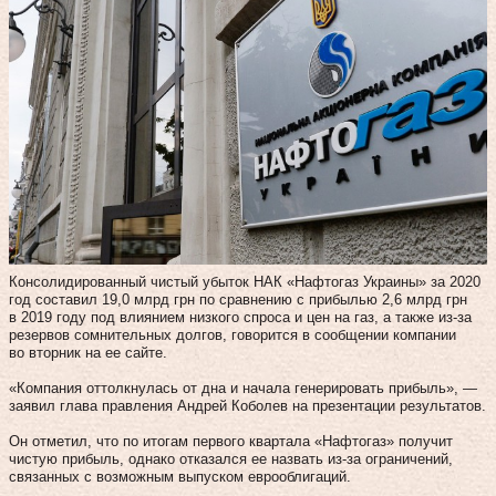
Консолидированный чистый убыток НАК «Нафтогаз Украины» за 2020
год составил 19,0 млрд грн по сравнению с прибылью 2,6 млрд грн
в 2019 году под влиянием низкого спроса и цен на газ, а также из-за
резервов сомнительных долгов, говорится в сообщении компании
во вторник на ее сайте.
«Компания оттолкнулась от дна и начала генерировать прибыль», —
заявил глава правления Андрей Коболев на презентации результатов.
Он отметил, что по итогам первого квартала «Нафтогаз» получит
чистую прибыль, однако отказался ее назвать из-за ограничений,
связанных с возможным выпуском еврооблигаций.