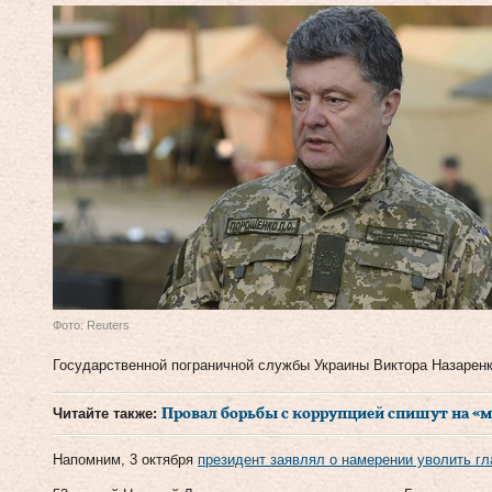
Фото: Reuters
Государственной пограничной службы Украины Виктора Назаренк
Читайте также:
Провал борьбы с коррупцией спишут на 
Напомним, 3 октября
президент заявлял о намерении уволить г