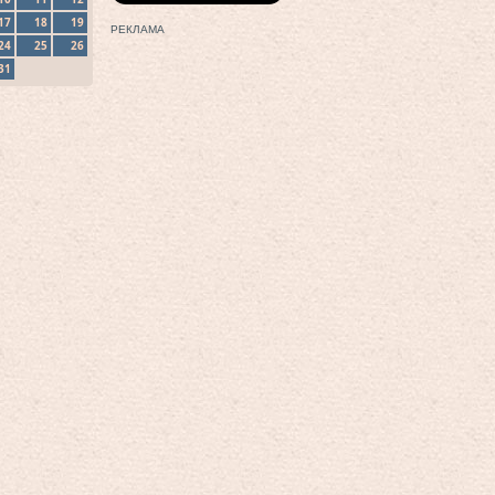
17
18
19
РЕКЛАМА
24
25
26
31