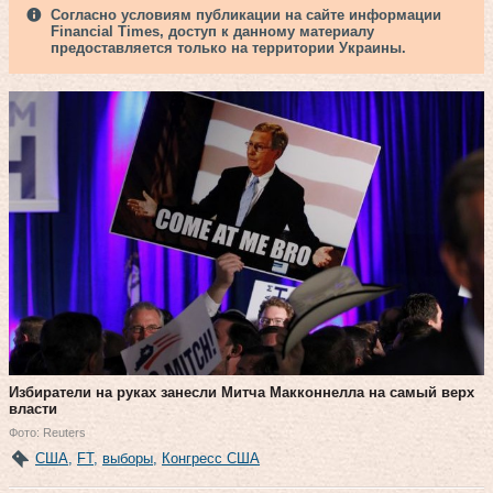
Согласно условиям публикации на сайте информации
Financial Times, доступ к данному материалу
предоставляется только на территории Украины.
Избиратели на руках занесли Митча Макконнелла на самый верх
власти
Фото: Reuters
США
,
FT
,
выборы
,
Конгресс США