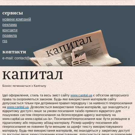
сервисы
новини компаній
реклама
контакти
правила
rss
контакти
e-mail:
contact@capital.ua
Бізнес починається з Капіталу
Ідеї оформлення, стиль та весь зміст сайту
www.capital.ua
є об'єктом авторського
права та охороняються законом. Будь-яке використання матеріалів сайту
допускається тільки при дотриманні правил передруку і за наявності гіперпосилання
на
www.capital.ua
. Дозволяється використання тільки матеріалів, що знаходяться у
відкритому доступі і лише за умови посилання та/або прямого відкритого для
пошукових систем гіперпосилання на безпосередню адресу матеріалу на
www.capital.ua www.capital.ua /a>. Посилання/гіперпосилання має бути розміщене в
підзаголовку або першому абзаці матеріалу. Розмір шрифту посилання або
гіперпосилання не повинен бути меншим за шрифт тексту використовуваного
матеріалу. Будь-яке використання матеріалів, які знаходяться у закритому доступі
та доступні лише зареєстрованим користувачам, допускається лише за попереднім