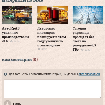
материалы по теме
АвтоКрАЗ
Львовская
Сегодня
увеличил
пивоварня
украинцы
производство на
планирует в этом
просидят без
21%
году увеличить
света на
9974
производство
рекордные 6,5
8952
ГВт
10384
комментарии
(0)
Для того, чтобы оставить комментарий, Вы должны
авторизоваться
.
Гость