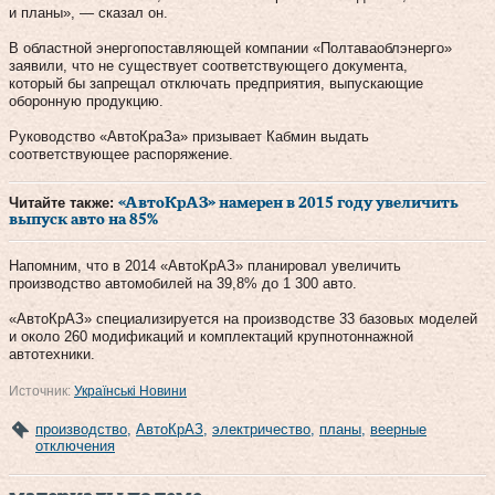
и планы», — сказал он.
В областной энергопоставляющей компании «Полтаваоблэнерго»
заявили, что не существует соответствующего документа,
который бы запрещал отключать предприятия, выпускающие
оборонную продукцию.
Руководство «АвтоКраЗа» призывает Кабмин выдать
соответствующее распоряжение.
Читайте также:
«АвтоКрАЗ» намерен в 2015 году увеличить
выпуск авто на 85%
Напомним, что в 2014 «АвтоКрАЗ» планировал увеличить
производство автомобилей на 39,8% до 1 300 авто.
«АвтоКрАЗ» специализируется на производстве 33 базовых моделей
и около 260 модификаций и комплектаций крупнотоннажной
автотехники.
Источник:
Українські Новини
производство
,
АвтоКрАЗ
,
электричество
,
планы
,
веерные
отключения