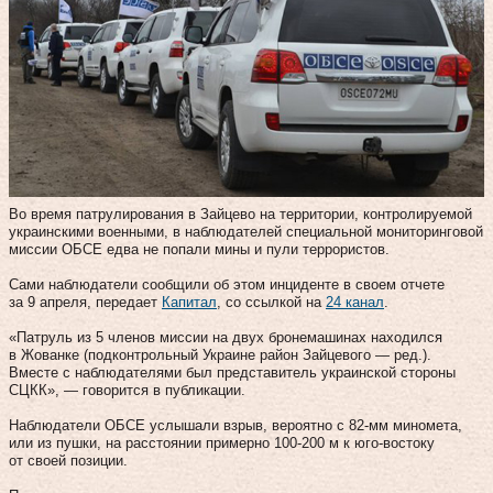
Во время патрулирования в Зайцево на территории, контролируемой
украинскими военными, в наблюдателей специальной мониторинговой
миссии ОБСЕ едва не попали мины и пули террористов.
Сами наблюдатели сообщили об этом инциденте в своем отчете
за 9 апреля, передает
Капитал
, со ссылкой на
24 канал
.
«Патруль из 5 членов миссии на двух бронемашинах находился
в Жованке (подконтрольный Украине район Зайцевого — ред.).
Вместе с наблюдателями был представитель украинской стороны
СЦКК», — говорится в публикации.
Наблюдатели ОБСЕ услышали взрыв, вероятно с 82-мм миномета,
или из пушки, на расстоянии примерно 100-200 м к юго-востоку
от своей позиции.