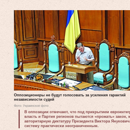
Оппозиционеры не будут голосовать за усиления гарантий
независимости судей
Фото: Украинское фото
В оппозиции отмечают, что под прикрытием евроинте
власть и Партия регионов пытаются «прожать» закон,
авторитарную диктатуру Президента Виктора Януковича
систему практически неограниченным.