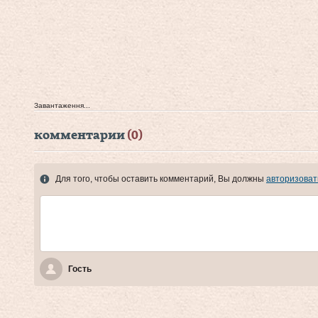
Завантаження...
комментарии
(0)
Для того, чтобы оставить комментарий, Вы должны
авторизоват
Гость