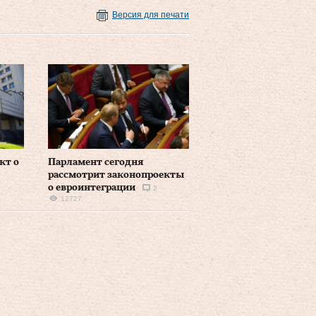
Версия для печати
кт о
Парламент сегодня
рассмотрит законопроекты
о евроинтеграции
2
12727