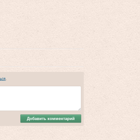
ься
.
Добавить комментарий