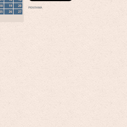
18
19
20
РЕКЛАМА
25
26
27