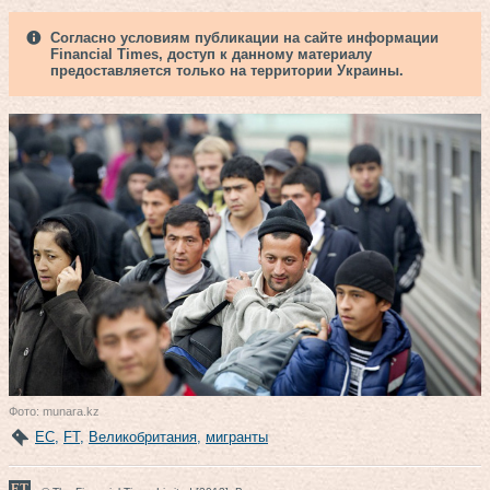
Согласно условиям публикации на сайте информации
Financial Times, доступ к данному материалу
предоставляется только на территории Украины.
Фото: munara.kz
ЕС
,
FT
,
Великобритания
,
мигранты