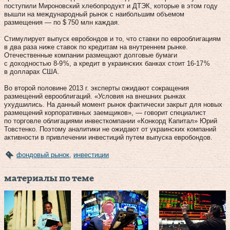
поступили Мироновский хлебопродукт и ДТЭК, которые в этом году
вышли на международный рынок с наибольшим объемом
размещения — по $ 750 млн каждая.
Стимулирует выпуск евробондов и то, что ставки по еврооблигациям
в два раза ниже ставок по кредитам на внутреннем рынке.
Отечественные компании размещают долговые бумаги
с доходностью 8‑9 %, а кредит в украинских банках стоит 16‑17 %
в долларах США.
Во второй половине 2013 г. эксперты ожидают сокращения
размещений еврооблигаций. «Условия на внешних рынках
ухудшились. На данный момент рынок фактически закрыт для новых
размещений корпоративных заемщиков», — говорит специалист
по торговле облигациями инвесткомпании «Конкорд Капитал» Юрий
Товстенко. Поэтому аналитики не ожидают от украинских компаний
активности в привлечении инвестиций путем выпуска евробондов.
фондовый рынок
,
инвестиции
материалы по теме