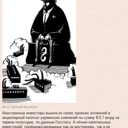
Фото: Евгений Мусиенко
Иностранные инвесторы вышли из своих прежних вложений в
акционерный капитал украинских компаний на сумму $ 0,7 млрд за
первое полугодие, по данным Госстата. А объем капитальных
инвестиций, профинансированных как из внутренних, так и из