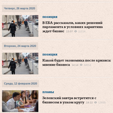
Четверг, 26 марта 2020
позиция
В ЕБА рассказали, каких решений
парламента в условиях карантина
ждет бизнес
15:07
11216
Вторник, 24 марта 2020
позиция
Какой будет экономика после кризиса:
мнение бизнеса
14:14
34014
Среда, 12 февраля 2020
планы
Зеленский завтра встретится с
бизнесом в узком кругу
19:22
12935