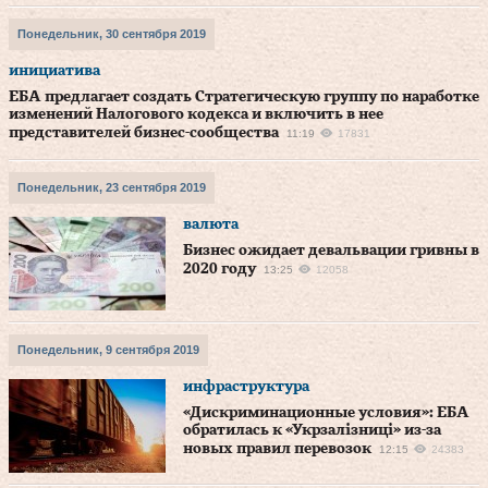
Понедельник, 30 сентября 2019
инициатива
ЕБА предлагает создать Стратегическую группу по наработке
изменений Налогового кодекса и включить в нее
представителей бизнес-сообщества
11:19
17831
Понедельник, 23 сентября 2019
валюта
Бизнес ожидает девальвации гривны в
2020 году
13:25
12058
Понедельник, 9 сентября 2019
инфраструктура
«Дискриминационные условия»: ЕБА
обратилась к «Укрзалізниці» из-за
новых правил перевозок
12:15
24383