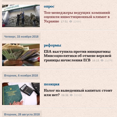
опрос
Топ-менеджеры ведущих компаний
оценили инвестиционный климат в
Украине
17:51
22691
Четверг, 15 ноября 2018
реформы
ЕБА выступила против инициативы
Минсоцполитики об отмене верхней
границы начисления ЕСВ
16:15
21076
Вторник, 6 ноября 2018
позиция
Налог на выведенный капитал: стоит
или нет?
09:38
33338
Вторник, 28 августа 2018