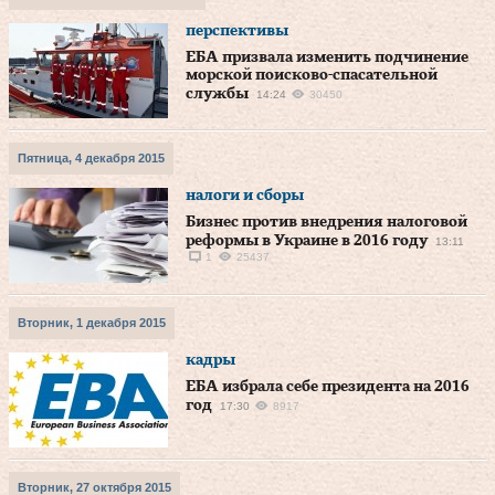
перспективы
ЕБА призвала изменить подчинение
морской поисково-спасательной
службы
14:24
30450
Пятница, 4 декабря 2015
налоги и сборы
Бизнес против внедрения налоговой
реформы в Украине в 2016 году
13:11
1
25437
Вторник, 1 декабря 2015
кадры
ЕБА избрала себе президента на 2016
год
17:30
8917
Вторник, 27 октября 2015