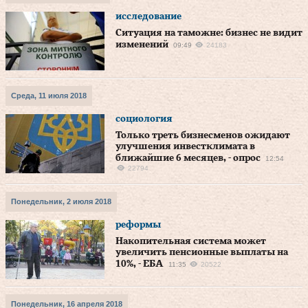
исследование
Ситуация на таможне: бизнес не видит
изменений
09:49
24183
Среда, 11 июля 2018
социология
Только треть бизнесменов ожидают
улучшения инвестклимата в
ближайшие 6 месяцев, - опрос
12:54
22794
Понедельник, 2 июля 2018
реформы
Накопительная система может
увеличить пенсионные выплаты на
10%, - ЕБА
11:35
20522
Понедельник, 16 апреля 2018