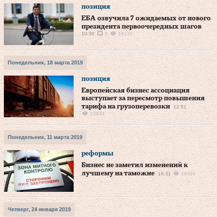
позиция
ЕБА озвучила 7 ожидаемых от нового
президента первоочередных шагов
10:30
3
16136
Понедельник, 18 марта 2019
позиция
Европейская бизнес ассоциация
выступает за пересмотр повышения
тарифа на грузоперевозки
12:51
23834
Понедельник, 11 марта 2019
реформы
Бизнес не заметил изменений к
лучшему на таможне
16:31
18466
Четверг, 24 января 2019