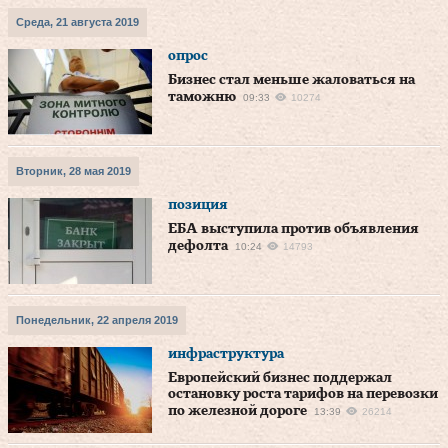
Среда, 21 августа 2019
опрос
Бизнес стал меньше жаловаться на
таможню
09:33
10274
Вторник, 28 мая 2019
позиция
ЕБА выступила против объявления
дефолта
10:24
14793
Понедельник, 22 апреля 2019
инфраструктура
Европейский бизнес поддержал
остановку роста тарифов на перевозки
по железной дороге
13:39
26214