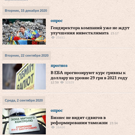
Вторник, 15 декабря 2020
опрос
Гендиректора компаний уже не ждут
улучшения инвестклимата
15:17
25481
Вторник, 22 сентября 2020
прогноз
В ЕБА прогнозируют курс гривны к
доллару на уровне 29 грн в 2021 году
12:59
32029
Среда, 2 сентября 2020
опрос
Бизнес не видит сдвигов в
реформировании таможни
15:34
26466