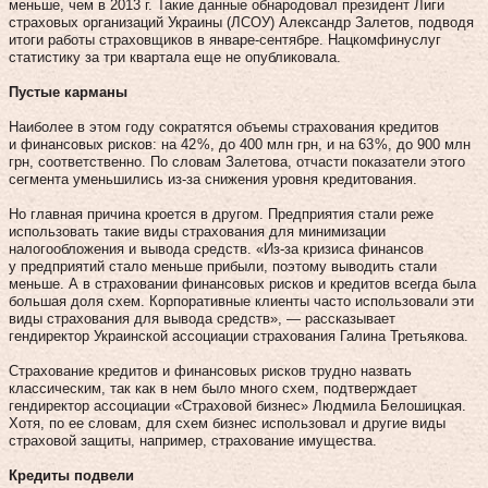
меньше, чем в 2013 г. Такие данные обнародовал президент Лиги
страховых организаций Украины (ЛСОУ) Александр Залетов, подводя
итоги работы страховщиков в январе-сентябре. Нацкомфинуслуг
статистику за три квартала еще не опубликовала.
Пустые карманы
Наиболее в этом году сократятся объемы страхования кредитов
и финансовых рисков: на 42 %, до 400 млн грн, и на 63 %, до 900 млн
грн, соответственно. По словам Залетова, отчасти показатели этого
сегмента уменьшились из‑за снижения уровня кредитования.
Но главная причина кроется в другом. Предприятия стали реже
использовать такие виды страхования для минимизации
налогообложения и вывода средств. «Из-за кризиса финансов
у предприятий стало меньше прибыли, поэтому выводить стали
меньше. А в страховании финансовых рисков и кредитов всегда была
большая доля схем. Корпоративные клиенты часто использовали эти
виды страхования для вывода средств», — рассказывает
гендиректор Украинской ассоциации страхования Галина Третьякова.
Страхование кредитов и финансовых рисков трудно назвать
классическим, так как в нем было много схем, подтверждает
гендиректор ассоциации «Страховой бизнес» Людмила Белошицкая.
Хотя, по ее словам, для схем бизнес использовал и другие виды
страховой защиты, например, страхование имущества.
Кредиты подвели