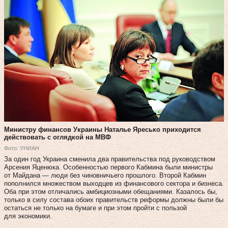
Министру финансов Украины Наталье Яресько приходится
действовать с оглядкой на МВФ
Фото: УНИАН
За один год Украина сменила два правительства под руководством
Арсения Яценюка. Особенностью первого Кабмина были министры
от Майдана — люди без чиновничьего прошлого. Второй Кабмин
пополнился множеством выходцев из финансового сектора и бизнеса.
Оба при этом отличались амбициозными обещаниями. Казалось бы,
только в силу состава обоих правительств реформы должны были бы
остаться не только на бумаге и при этом пройти с пользой
для экономики.