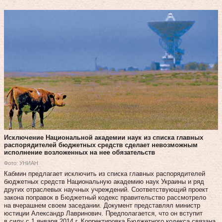
Исключение Национальной академии наук из списка главных
распорядителей бюджетных средств сделает невозможным
исполнение возложенных на нее обязательств
Фото: УНИАН
Кабмин предлагает исключить из списка главных распорядителей
бюджетных средств Национальную академию наук Украины и ряд
других отраслевых научных учреждений. Соответствующий проект
закона поправок в Бюджетный кодекс правительство рассмотрело
на вчерашнем своем заседании. Документ представлял министр
юстиции Александр Лавринович. Предполагается, что он вступит
в силу с 1 января 2014 г. Корректировка Бюджетного кодекса связана