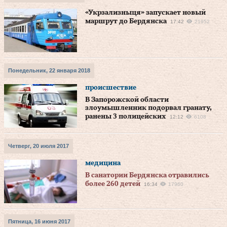
«Укрзализныця» запускает новый
маршрут до Бердянска
17:42
21952
Понедельник, 22 января 2018
происшествие
В Запорожской области
злоумышленник подорвал гранату,
ранены 3 полицейских
12:12
6108
Четверг, 20 июля 2017
медицина
В санатории Бердянска отравились
более 260 детей
16:34
17960
Пятница, 16 июня 2017