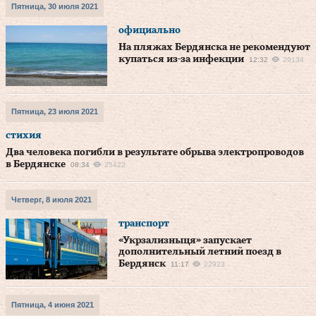
Пятница, 30 июля 2021
официально
На пляжах Бердянска не рекомендуют
купаться из-за инфекции
12:32
29134
Пятница, 23 июля 2021
стихия
Два человека погибли в результате обрыва электропроводов
в Бердянске
08:34
25422
Четверг, 8 июля 2021
транспорт
«Укрзализныця» запускает
дополнительный летний поезд в
Бердянск
11:17
22923
Пятница, 4 июня 2021