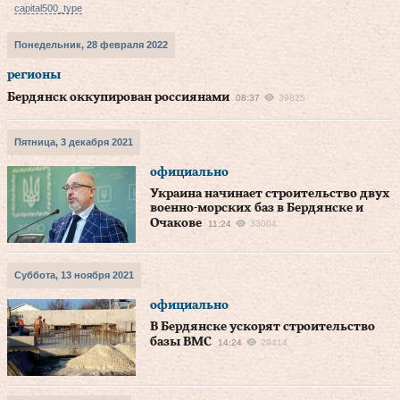
capital500_type
Понедельник, 28 февраля 2022
регионы
Бердянск оккупирован россиянами
08:37
39825
Пятница, 3 декабря 2021
официально
Украина начинает строительство двух
военно-морских баз в Бердянске и
Очакове
11:24
33004
Суббота, 13 ноября 2021
официально
В Бердянске ускорят строительство
базы ВМС
14:24
29414