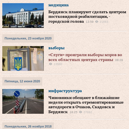
медицина
Бердянск планируют сделать центром
постковидной реабилитации, -
городской голова
13:59
21883
Понедельник, 23 ноября 2020
выборы
«Слуги» проиграли выборы мэров во
всех областных центрах страны
08:29
13580
Пятница, 12 июня 2020
инфраструктура
Чиновники обещают в ближайшие
недели открыть отремонтированные
автодороги в Очаков, Скадовск и
Бердянск
18:25
27692
Понедельник, 26 ноября 2018