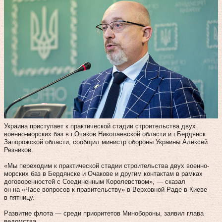
Украина приступает к практической стадии строительства двух
военно-морских баз в г.Очаков Николаевской области и г.Бердянск
Запорожской области, сообщил министр обороны Украины Алексей
Резников.
«Мы переходим к практической стадии строительства двух военно-
морских баз в Бердянске и Очакове и другим контактам в рамках
договоренностей с Соединенным Королевством», — сказал
он на «Часе вопросов к правительству» в Верховной Раде в Киеве
в пятницу.
Развитие флота — среди приоритетов Минобороны, заявил глава
ведомства.