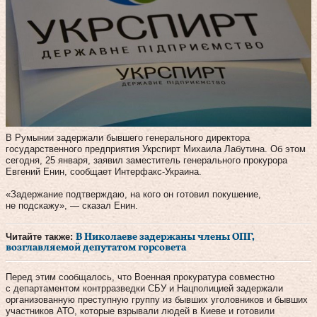
В Румынии задержали бывшего генерального директора
государственного предприятия Укрспирт Михаила Лабутина. Об этом
сегодня, 25 января, заявил заместитель генерального прокурора
Евгений Енин, сообщает Интерфакс-Украина.
«Задержание подтверждаю, на кого он готовил покушение,
не подскажу», — сказал Енин.
Читайте также:
В Николаеве задержаны члены ОПГ,
возглавляемой депутатом горсовета
Перед этим сообщалось, что Военная прокуратура совместно
с департаментом контрразведки СБУ и Нацполицией задержали
организованную преступную группу из бывших уголовников и бывших
участников АТО, которые взрывали людей в Киеве и готовили