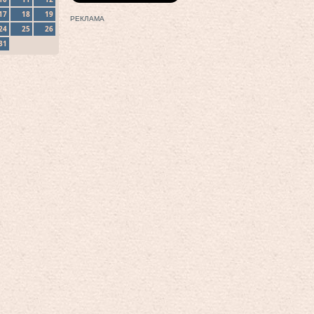
17
18
19
РЕКЛАМА
24
25
26
31