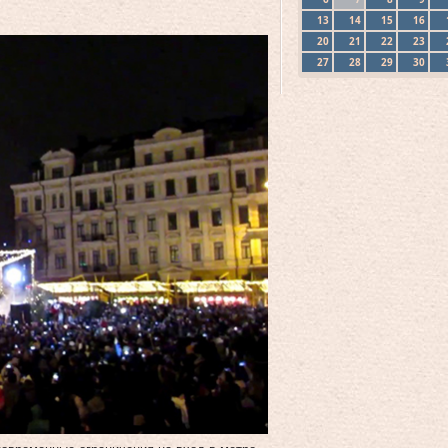
13
14
15
16
20
21
22
23
27
28
29
30