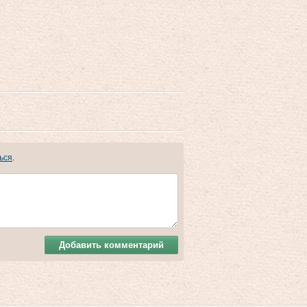
ься
.
Добавить комментарий