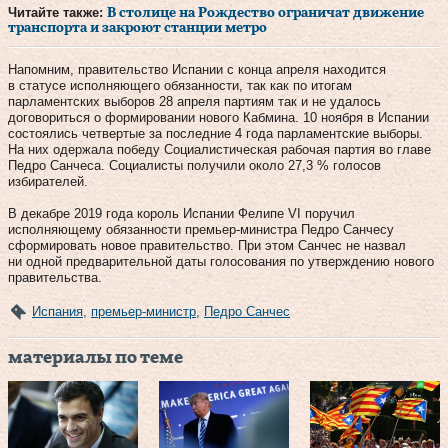
Читайте также:
В столице на Рождество ограничат движение
транспорта и закроют станции метро
Напомним, правительство Испании с конца апреля находится
в статусе исполняющего обязанности, так как по итогам
парламентских выборов 28 апреля партиям так и не удалось
договориться о формировании нового Кабмина. 10 ноября в Испании
состоялись четвертые за последние 4 года парламентские выборы.
На них одержала победу Социалистическая рабочая партия во главе
Педро Санчеса. Социалисты получили около 27,3 % голосов
избирателей.
В декабре 2019 года король Испании Фелипе VI поручил
исполняющему обязанности премьер-министра Педро Санчесу
сформировать новое правительство. При этом Санчес не назвал
ни одной предварительной даты голосования по утверждению нового
правительства.
Испания
,
премьер-министр
,
Педро Санчес
материалы по теме