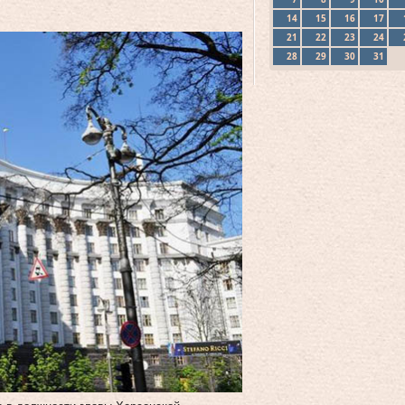
14
15
16
17
21
22
23
24
28
29
30
31