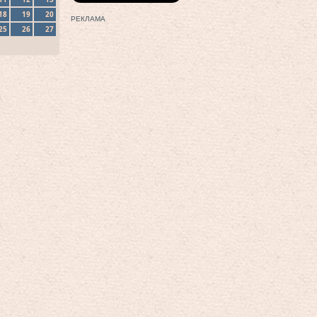
18
19
20
РЕКЛАМА
25
26
27