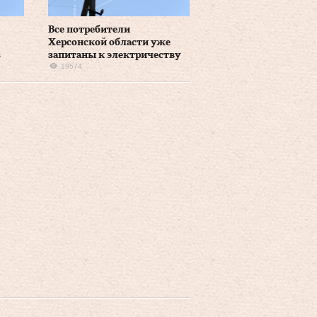
Все потребители
Херсонской области уже
з
запитаны к электричеству
19574