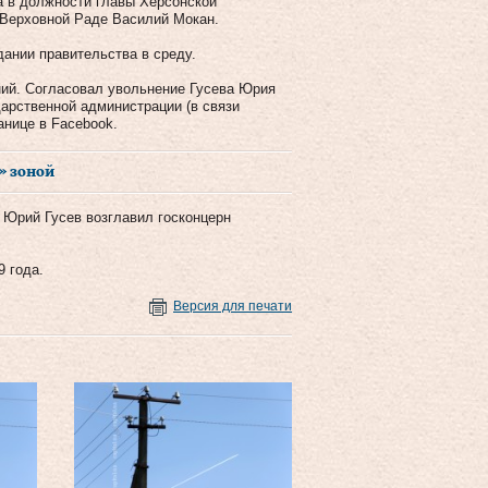
а в должности главы Херсонской
 Верховной Раде Василий Мокан.
ании правительства в среду.
ий. Согласовал увольнение Гусева Юрия
арственной администрации (в связи
анице в Facebook.
» зоной
 Юрий Гусев возглавил госконцерн
 года.
Версия для печати