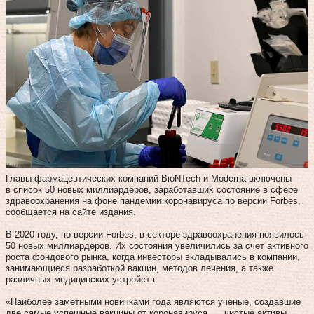
Главы фармацевтических компаний BioNTech и Moderna включены
в список 50 новых миллиардеров, заработавших состояние в сфере
здравоохранения на фоне пандемии коронавируса по версии Forbes,
сообщается на сайте издания.
В 2020 году, по версии Forbes, в секторе здравоохранения появилось
50 новых миллиардеров. Их состояния увеличились за счет активного
роста фондового рынка, когда инвесторы вкладывались в компании,
занимающиеся разработкой вакцин, методов лечения, а также
различных медицинских устройств.
«Наиболее заметными новичками года являются ученые, создавшие
две самые успешные вакцины от коронавируса ..., чистые активы