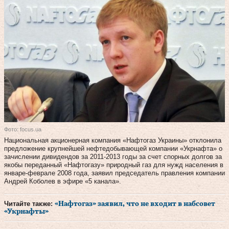
Фото: focus.ua
Национальная акционерная компания «Нафтогаз Украины» отклонила
предложение крупнейшей нефтедобывающей компании «Укрнафта» о
зачислении дивидендов за 2011-2013 годы за счет спорных долгов за
якобы переданный «Нафтогазу» природный газ для нужд населения в
январе-феврале 2008 года, заявил председатель правления компании
Андрей Коболев в эфире «5 канала».
Читайте также:
«Нафтогаз» заявил, что не входит в набсовет
«Укрнафты»