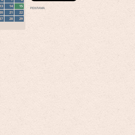
13
14
15
РЕКЛАМА
20
21
22
27
28
29