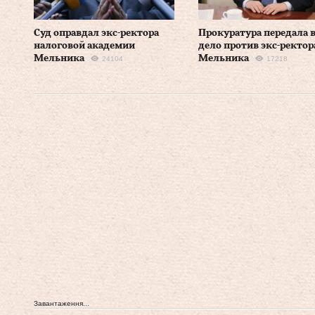
Суд оправдал экс-ректора
Прокуратура передала в
налоговой академии
дело против экс-ректор
Мельника
Мельника
24104
17218
Завантаження...