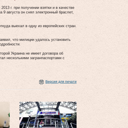
013 г. при получении взятки и в качестве
 9 августа он снял электронный браслет,
откуда выехал в одну из европейских стран.
заявил, что милиции удалось установить
одробности.
торой Украина не имеет договора об
гал несколькими загранпаспортами с
Версия для печати