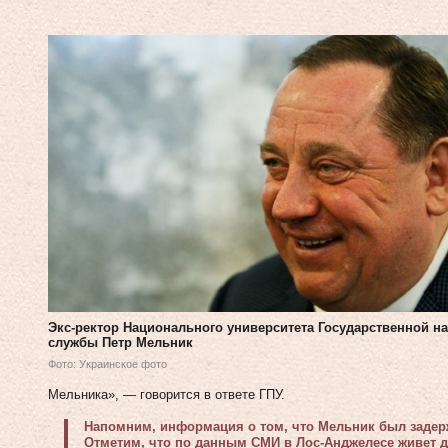
Экс-ректор Национального университета Государственной н
службы Петр Мельник
Фото: Украинское фото
Мельника», — говорится в ответе ГПУ.
Напомним, информация о том, что Мельник был задерж
Отметим, что по данным СМИ в Лос-Анджелесе живет д