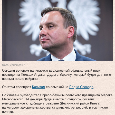
Фото: vedomosti.ru
Сегодня вечером начинается двухдневный официальный визит
президента Польши Анджея Дуды в Украину, который будет для него
первым после избрания.
Об этом сообщает
Капитал
со ссылкой на
Радио Свобода
.
По словам руководителя пресс-службы польского президента Марека
Магеровского, 14 декабря Дуда вместе с супрогой посетит
мемориальное кладбище в Быковне (Деснянский район Киева),
на котором захоронены жертвы сталинских репрессий, в том числе
поляки.