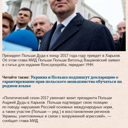
Президент Польши Дуда к концу 2017 года году приедет в Харьков.
Об этом глава МИД Польши Польши Витольд Ващиковский заявил
в статье для издания Rzeczpospolita, передает УНН.
Читайте также:
Украина и Польша подпишут декларацию о
гарантировании прав польского меньшинства обучаться на
родном языке
«Политический сезон 2017 увенчает визит президента Польши
Анджей Дуды в Харьков. Польша подтвердит свою позицию
по поводу нарушения Россией основных международных норм,
а также участие (Польши — ред.) в восстановлении регионов
Украины, уничтоженных в связи с вооруженной агрессией», —
сообщил глава МИД.