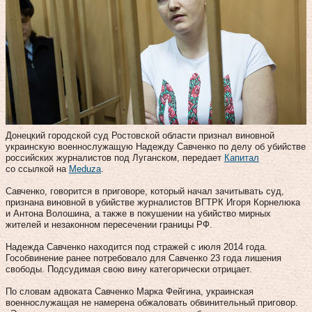
Донецкий городской суд Ростовской области признал виновной
украинскую военнослужащую Надежду Савченко по делу об убийстве
российских журналистов под Луганском, передает
Капитал
со ссылкой на
Meduza
.
Савченко, говорится в приговоре, который начал зачитывать суд,
признана виновной в убийстве журналистов ВГТРК Игоря Корнелюка
и Антона Волошина, а также в покушении на убийство мирных
жителей и незаконном пересечении границы РФ.
Надежда Савченко находится под стражей с июля 2014 года.
Гособвинение ранее потребовало для Савченко 23 года лишения
свободы. Подсудимая свою вину категорически отрицает.
По словам адвоката Савченко Марка Фейгина, украинская
военнослужащая не намерена обжаловать обвинительный приговор.