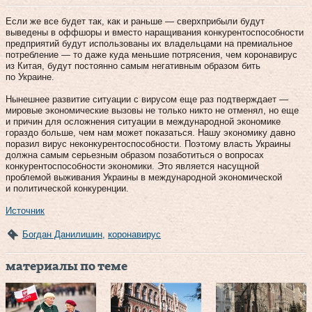
Если же все будет так, как и раньше — сверхприбыли будут
выведены в оффшоры и вместо наращивания конкурентоспособности
предприятий будут использованы их владельцами на премиальное
потребление — то даже куда меньшие потрясения, чем коронавирус
из Китая, будут постоянно самым негативным образом бить
по Украине.
Нынешнее развитие ситуации с вирусом еще раз подтверждает —
мировые экономические вызовы не только никто не отменял, но еще
и причин для осложнения ситуации в международной экономике
гораздо больше, чем нам может показаться. Нашу экономику давно
поразил вирус неконкурентоспособности. Поэтому власть Украины
должна самым серьезным образом позаботиться о вопросах
конкурентоспособности экономики. Это является насущной
проблемой выживания Украины в международной экономической
и политической конкуренции.
Источник
Богдан Данилишин
,
коронавирус
материалы по теме