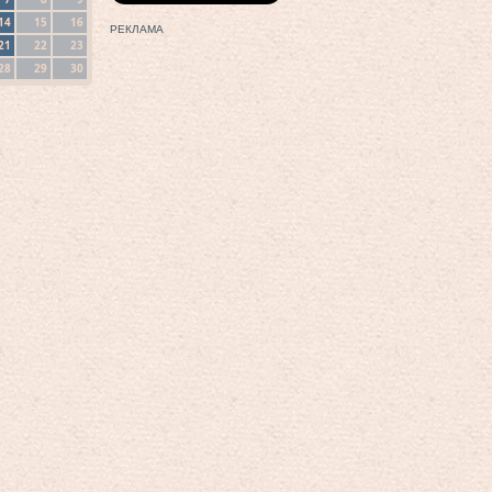
14
15
16
РЕКЛАМА
21
22
23
28
29
30