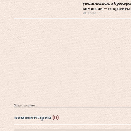
увеличиться, а брокерс
комиссии — сократить
15498
Завантаження...
комментарии
(0)