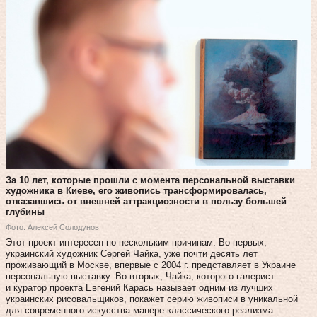
За 10 лет, которые прошли с момента персональной выставки
художника в Киеве, его живопись трансформировалась,
отказавшись от внешней аттракциозности в пользу большей
глубины
Фото: Алексей Солодунов
Этот проект интересен по нескольким причинам. Во-первых,
украинский художник Сергей Чайка, уже почти десять лет
проживающий в Москве, впервые с 2004 г. представляет в Украине
персональную выставку. Во-вторых, Чайка, которого галерист
и куратор проекта Евгений Карась называет одним из лучших
украинских рисовальщиков, покажет серию живописи в уникальной
для современного искусства манере классического реализма.