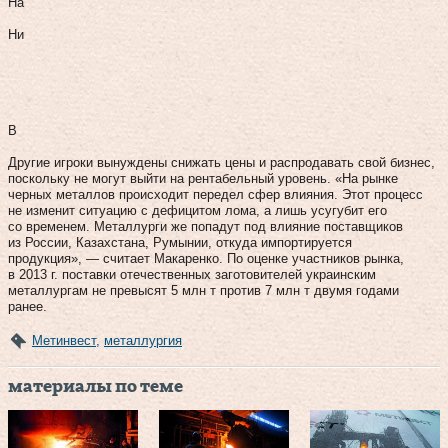
На
Ни
В
Другие игроки вынуждены снижать цены и распродавать свой бизнес,
поскольку не могут выйти на рентабельный уровень. «На рынке
черных металлов происходит передел сфер влияния. Этот процесс
не изменит ситуацию с дефицитом лома, а лишь усугубит его
со временем. Металлурги же попадут под влияние поставщиков
из России, Казахстана, Румынии, откуда импортируется
продукция», — считает Макаренко. По оценке участников рынка,
в 2013 г. поставки отечественных заготовителей украинским
металлургам не превысят 5 млн т против 7 млн т двумя годами
ранее.
Метинвест
,
металлургия
материалы по теме