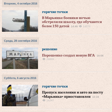
Вторник, 4 октября 2016
горячие точки
В Марьинке боевики ночью
обстреляли школу, где обучаются
более 150 детей
14:48
14570
Среда, 28 сентября 2016
решение
Порошенко создал новую ВГА
16:06
29868
Суббота, 6 августа 2016
горячие точки
Пропуск населения и авто на посту
«Марьинка» приостановлен
10:16
14247