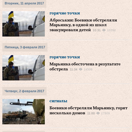
Вторник, 11 апреля 2017
горячие точки
Аброськин: Боевики обстреляли
Марьинку, в одной из школ
эвакуировали детей
10:31
10292
Пятница, 3 февраля 2017
горячие точки
Марьинка обесточена в результате
обстрела
11:34
14508
Четверг, 2 февраля 2017
сигналы
Боевики обстреляли Марьинку, горят
несколько домов
11:00
17609