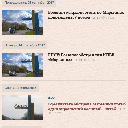
Понедельник, 25 сентября 2017
Боевики открыли огонь по Марьинке,
повреждены 7 домов
18:23
17423
Четверг, 14 сентября 2017
ГПСУ: Боевики обстреляли КПВВ
«Марьинка»
10:19
20360
Среда, 19 июля 2017
ато
В результате обстрела Марьинки погиб
один украинский военный, - штаб
19:22
10572