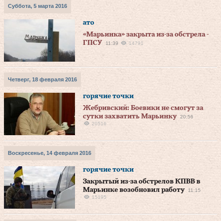
Суббота, 5 марта 2016
ато
«Марьинка» закрыта из-за обстрела -
ГПСУ
11:39
14791
Четверг, 18 февраля 2016
горячие точки
Жебривский: Боевики не смогут за
сутки захватить Марьинку
20:56
20516
Воскресенье, 14 февраля 2016
горячие точки
Закрытый из-за обстрелов КПВВ в
Марьинке возобновил работу
11:15
15195