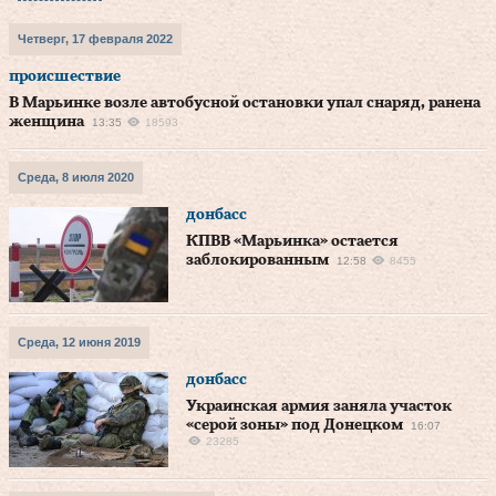
Четверг, 17 февраля 2022
происшествие
В Марьинке возле автобусной остановки упал снаряд, ранена
женщина
13:35
18593
Среда, 8 июля 2020
донбасс
КПВВ «Марьинка» остается
заблокированным
12:58
8455
Среда, 12 июня 2019
донбасс
Украинская армия заняла участок
«серой зоны» под Донецком
16:07
23285