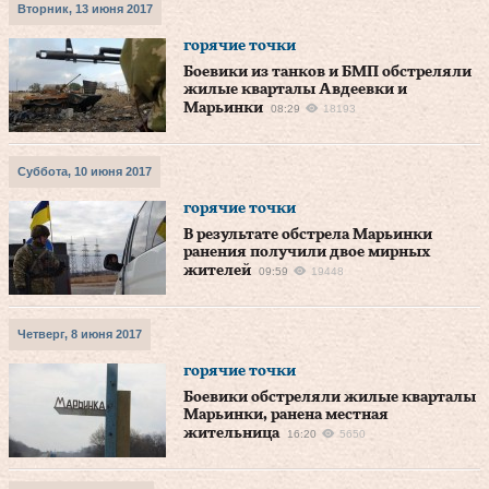
Вторник, 13 июня 2017
горячие точки
Боевики из танков и БМП обстреляли
жилые кварталы Авдеевки и
Марьинки
08:29
18193
Суббота, 10 июня 2017
горячие точки
В результате обстрела Марьинки
ранения получили двое мирных
жителей
09:59
19448
Четверг, 8 июня 2017
горячие точки
Боевики обстреляли жилые кварталы
Марьинки, ранена местная
жительница
16:20
5650